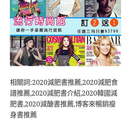
相關詞:2020減肥書推薦,2020減肥食
譜推薦,2020減肥書介紹,2020韓國減
肥書,2020減醣書推薦,博客來暢銷瘦
身書推薦