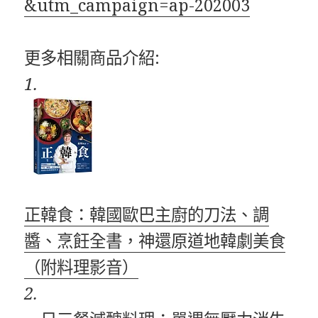
&utm_campaign=ap-202003
更多相關商品介紹:
1.
正韓食：韓國歐巴主廚的刀法、調
醬、烹飪全書，神還原道地韓劇美食
（附料理影音）
2.