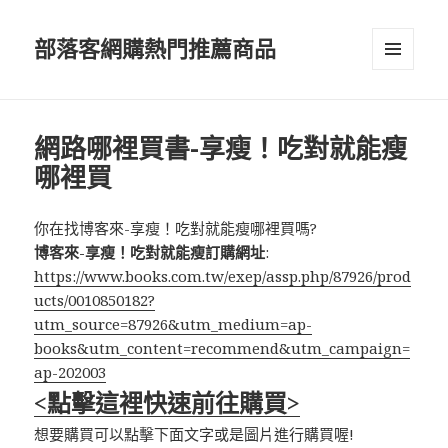
部落客網購熱門推薦商品
選單與
小工具
網路哪裡買書-享瘦！吃對就能瘦
哪裡買
你在找博客來-享瘦！吃對就能瘦哪裡買嗎?
博客來-享瘦！吃對就能瘦訂購網址
:
https://www.books.com.tw/exep/assp.php/87926/prod
ucts/0010850182?
utm_source=87926&utm_medium=ap-
books&utm_content=recommend&utm_campaign=
ap-202003
<點擊這裡快速前往購買>
想要購買可以點擊下面文字或是圖片進行購買喔!