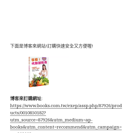
下面是博客來網站!訂購快速安全又方便喔!
博客來訂購網址
:
https://www.books.com.tw/exep/assp.php/87926/prod
ucts/0010850182?
utm_source=87926&utm_medium=ap-
books&utm_content=recommend&utm_campaign=