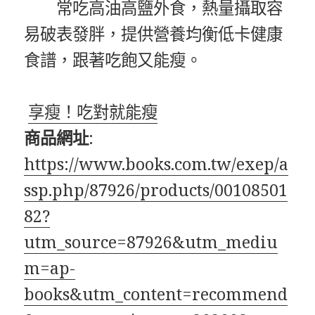
常吃高油高鹽外食，熱量攝取容
易破表發胖，提供營養均衡低卡健康
食譜，跟著吃飽又能瘦。
享瘦！吃對就能瘦
商品網址
:
https://www.books.com.tw/exep/a
ssp.php/87926/products/00108501
82?
utm_source=87926&utm_mediu
m=ap-
books&utm_content=recommend