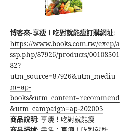
博客來-享瘦！吃對就能瘦訂購網址
:
https://www.books.com.tw/exep/a
ssp.php/87926/products/00108501
82?
utm_source=87926&utm_mediu
m=ap-
books&utm_content=recommend
&utm_campaign=ap-202003
商品說明
: 享瘦！吃對就能瘦
商品描述
: 書名：享瘦！吃對就能