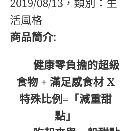
2019/08/13，類別：生
活風格
商品簡介
:
健康零負擔的超級
食物 + 滿足感食材 X
特殊比例=「減重甜
點」