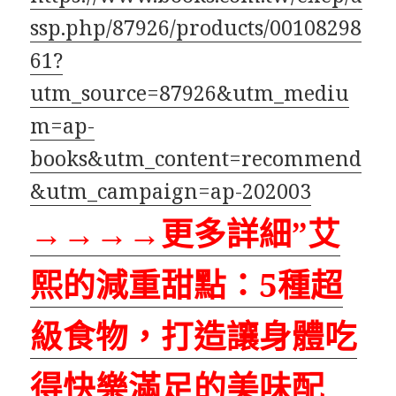
ssp.php/87926/products/00108298
61?
utm_source=87926&utm_mediu
m=ap-
books&utm_content=recommend
&utm_campaign=ap-202003
→→→→更多詳細”艾
熙的減重甜點：5種超
級食物，打造讓身體吃
得快樂滿足的美味配