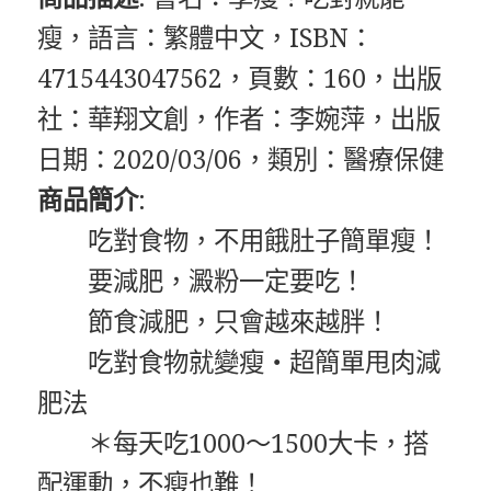
瘦，語言：繁體中文，ISBN：
4715443047562，頁數：160，出版
社：華翔文創，作者：李婉萍，出版
日期：2020/03/06，類別：醫療保健
商品簡介
:
吃對食物，不用餓肚子簡單瘦！
要減肥，澱粉一定要吃！
節食減肥，只會越來越胖！
吃對食物就變瘦‧超簡單甩肉減
肥法
＊每天吃1000～1500大卡，搭
配運動，不瘦也難！