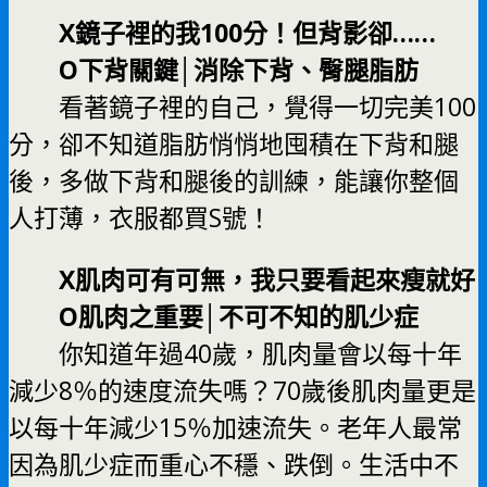
X鏡子裡的我100分！但背影卻……
O下背關鍵│消除下背、臀腿脂肪
看著鏡子裡的自己，覺得一切完美100
分，卻不知道脂肪悄悄地囤積在下背和腿
後，多做下背和腿後的訓練，能讓你整個
人打薄，衣服都買S號！
X肌肉可有可無，我只要看起來瘦就好
O肌肉之重要│不可不知的肌少症
你知道年過40歲，肌肉量會以每十年
減少8％的速度流失嗎？70歲後肌肉量更是
以每十年減少15％加速流失。老年人最常
因為肌少症而重心不穩、跌倒。生活中不