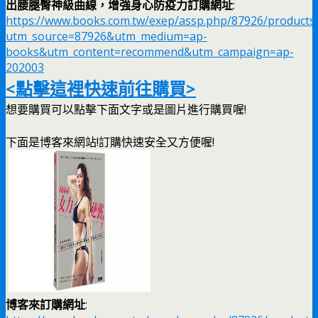
出腰腿臀神級曲線，增強身心防疫力訂購網址
:
https://www.books.com.tw/exep/assp.php/87926/products
utm_source=87926&utm_medium=ap-
books&utm_content=recommend&utm_campaign=ap-
202003
<點擊這裡快速前往購買>
想要購買可以點擊下面文字或是圖片進行購買喔!
下面是博客來網站!訂購快速安全又方便喔!
博客來訂購網址
: