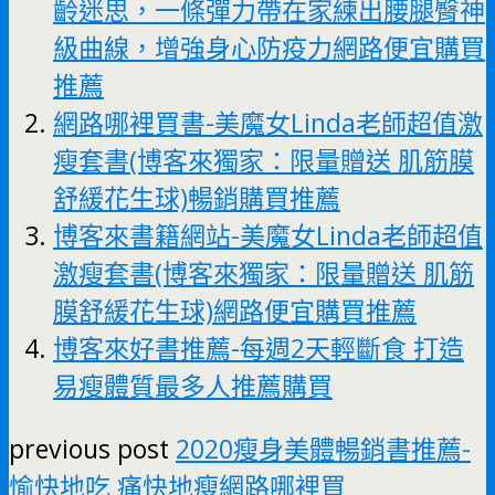
齡迷思，一條彈力帶在家練出腰腿臀神
級曲線，增強身心防疫力網路便宜購買
推薦
網路哪裡買書-美魔女Linda老師超值激
瘦套書(博客來獨家：限量贈送 肌筋膜
舒緩花生球)暢銷購買推薦
博客來書籍網站-美魔女Linda老師超值
激瘦套書(博客來獨家：限量贈送 肌筋
膜舒緩花生球)網路便宜購買推薦
博客來好書推薦-每週2天輕斷食 打造
易瘦體質最多人推薦購買
previous post
2020瘦身美體暢銷書推薦-
愉快地吃 痛快地瘦網路哪裡買