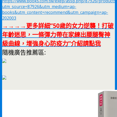
https://www.books.com.tw/exep/assp.php/87926/products
utm_source=87926&utm_medium=ap-
books&utm_content=recommend&utm_campaign=ap-
202003
→→→→更多詳細”50歲的女力逆襲！打破
年齡迷思，一條彈力帶在家練出腰腿臀神
級曲線，增強身心防疫力”介紹請點我
隨機廣告推薦區: