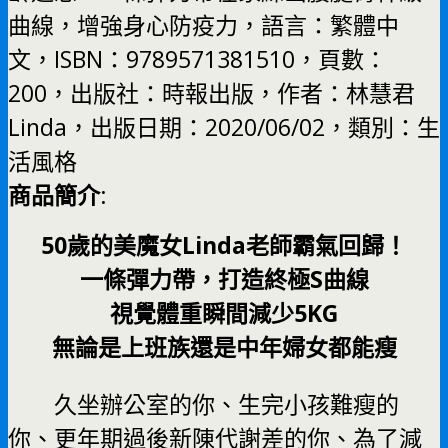
曲線，增強身心防疫力，語言：繁體中
文，ISBN：9789571381510，頁數：
200，出版社：時報出版，作者：林慧君
Linda，出版日期：2020/06/02，類別：生
活風格
商品簡介
:
50歲的美魔女Linda老師霸氣回歸！
一條彈力帶，打造終極S曲線
視覺體重瞬間減少5KG
無論是上班族還是中年婦女都能瘦
久坐辦公室的你、生完小孩難瘦的
你、更年期過後新陳代謝差的你、為了減