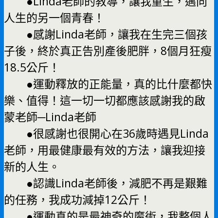
●Linda老師的教導，讓我重生，邁向
人生的另一個青春！
●感謝Linda老師，讓我在生完三個孩
子後，終於真正告別產後肥胖，8個月狂瘦
18.5公斤！
●運動釋放的正能量，真的比什麼都快
樂、值得！這一切一切都應該感謝我的啟
蒙老師─Linda老師
●很感謝也很開心在36歲時遇見Linda
老師，用最健康最有效的方法，讓我迎接
新的人生。
●認識Linda老師後，減肥不再是艱難
的任務，我成功減掉12公斤！
●運動真的是最神奇的魔術，我整個人