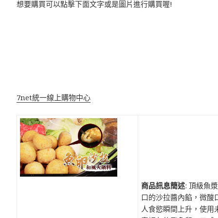
想要購買可以點擊下面文字或是圖片進行購買喔!
7net統一線上購物中心
商品訊息簡述
: 頂級魚
口的沙拉醬內餡，微酸
人食慾瞬間上升，使用