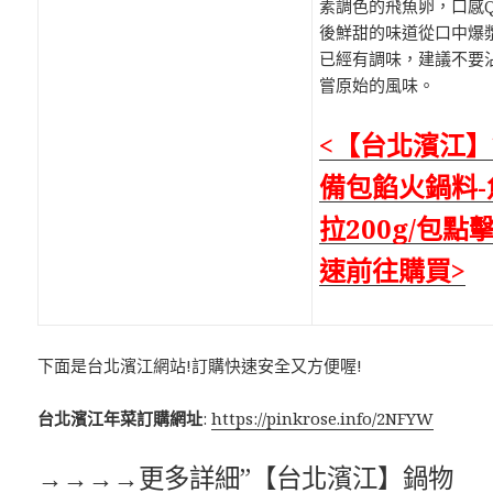
素調色的飛魚卵，口感
後鮮甜的味道從口中爆
已經有調味，建議不要
嘗原始的風味。
<【台北濱江
備包餡火鍋料-
拉200g/包點
速前往購買>
下面是台北濱江網站!訂購快速安全又方便喔!
台北濱江年菜訂購網址
:
https://pinkrose.info/2NFYW
→→→→更多詳細”【台北濱江】鍋物