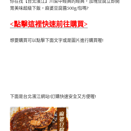
你在找【台北濱江】川菜中經典的經典，加塊豆腐立即開
胃美味超級下飯，麻婆豆腐醬500g/包嗎?
<點擊這裡快速前往購買>
想要購買可以點擊下面文字或是圖片進行購買喔!
下面是台北濱江網站!訂購快速安全又方便喔!