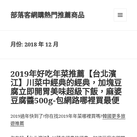
部落客網購熱門推薦商品
選單與
小工具
月份:
2018 年 12 月
2019年好吃年菜推薦【台北濱
江】川菜中經典的經典，加塊豆
腐立即開胃美味超級下飯，麻婆
豆腐醬500g-包網路哪裡買最便
2019過年快到了!你在找2019年年菜哪裡買嗎?
韓國更多旅
遊推薦