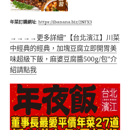
年菜訂購網址
:
https://ibanana.biz/2NFX3
→→→→更多詳細”【台北濱江】川菜
中經典的經典，加塊豆腐立即開胃美
味超級下飯，麻婆豆腐醬500g/包”介
紹請點我