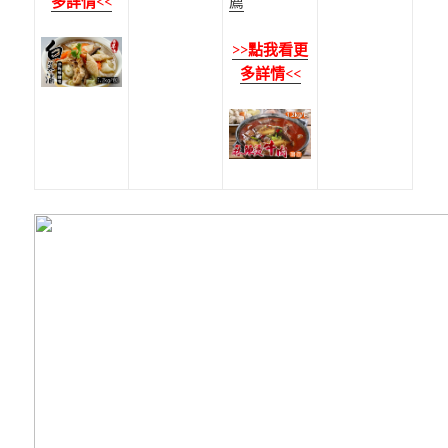
多詳情<<
薦
>>點我看更
多詳情<<