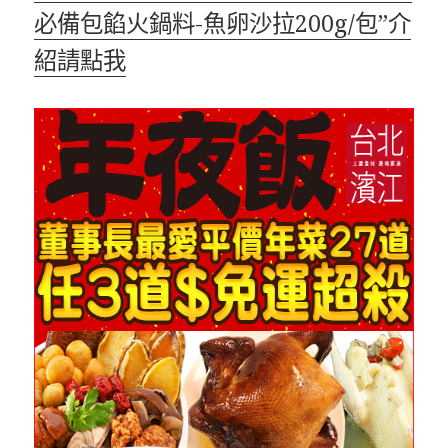
必備包餡火鍋料-魚卵沙拉200g/包”介
紹請點我