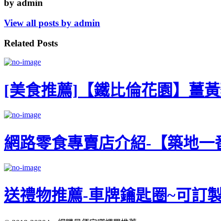
by admin
View all posts by admin
Related Posts
[美食推薦]【鐵比倫花園】薑黃麵
網路零食專賣店介紹-【築地一番鮮
送禮物推薦-車牌鑰匙圈~可訂