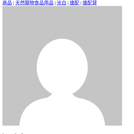
商品
|
天然寵物食品用品
|
米白
|
速配
|
速配貸