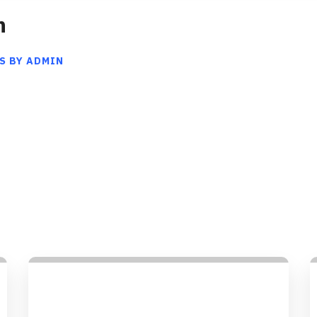
n
S BY ADMIN