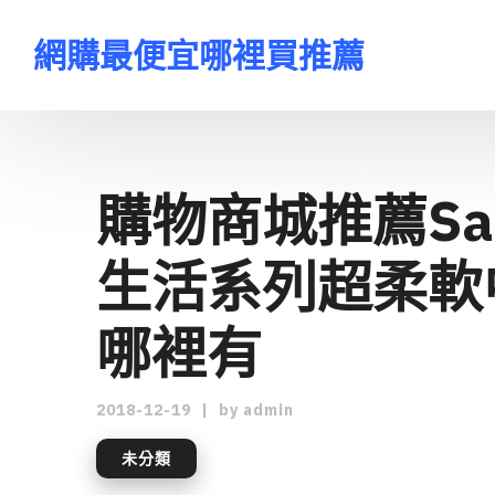
網購最便宜哪裡買推薦
購物商城推薦Sa
生活系列超柔軟
哪裡有
2018-12-19
|
by
admin
未分類