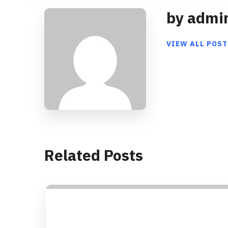
by admi
VIEW ALL POST
Related Posts