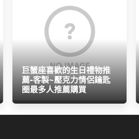
巨蟹座喜歡的生日禮物推
薦-客製~壓克力情侶鑰匙
圈最多人推薦購買