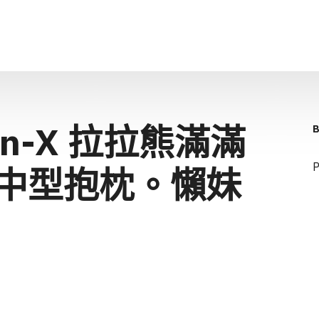
n-X 拉拉熊滿滿
P
中型抱枕。懶妹