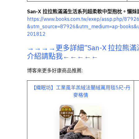
San-X 拉拉熊滿滿生活系列超柔軟中型抱枕。懶妹
https://www.books.com.tw/exep/assp.php/879
&utm_source=87926&utm_medium=ap-books&u
201812
→→→→更多詳細”San-X 拉拉
介紹請點我←←←←←
博客來更多好康商品推薦:
【織眠坊】工業風羊羔絨法蘭絨萬用毯5尺-丹
麥格情