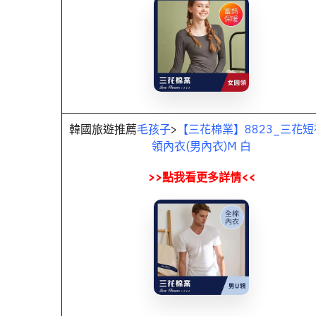
韓國旅遊推薦
毛孩子
>
【三花棉業】8823_三花短
領內衣(男內衣)M 白
>>點我看更多詳情<<